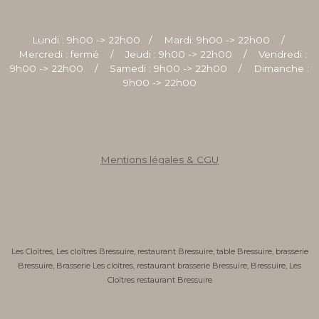
Lundi : 9h00 -> 22h00 /
Mardi: 9h00 -> 22h00 /
Mercredi : fermé /
Jeudi : 9h00 -> 22h00 /
Vendredi :
9h00 -> 22h00 /
Samedi : 9h00 -> 22h00 /
Dimanche :
9h00 -> 22h00
Mentions légales & CGU
Les Cloîtres, Les cloîtres Bressuire, restaurant Bressuire, table Bressuire, brasserie
Bressuire, Brasserie Les cloîtres, restaurant brasserie Bressuire, Bressuire, Les
Cloîtres restaurant Bressuire